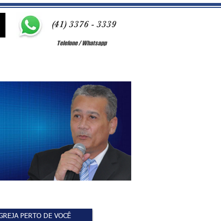
(41) 3376 - 3339
Telefone / Whatsapp
GREJA PERTO DE VOCÊ