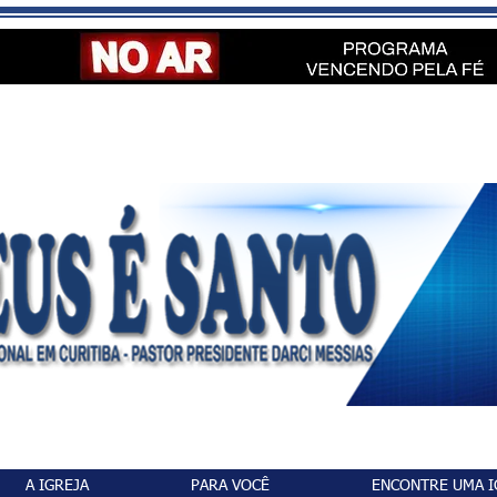
A IGREJA
PARA VOCÊ
ENCONTRE UMA I