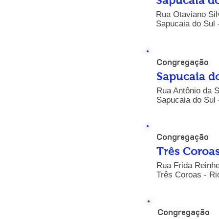
Sapucaia do
Rua Otaviano Sil
Sapucaia do Sul 
Congregação
Sapucaia d
Rua Antônio da S
Sapucaia do Sul 
Congregação
Três Coroa
Rua Frida Reinhe
Três Coroas - Ri
Congregação