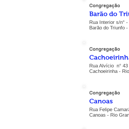
Congregação
Barão do Tr
Rua Interior s/n° 
Barão do Triunfo -
Congregação
Cachoeirinh
Rua Alvício n° 43
Cachoeirinha - Ri
Congregação
Canoas
Rua Felipe Camarã
Canoas - Rio Gran