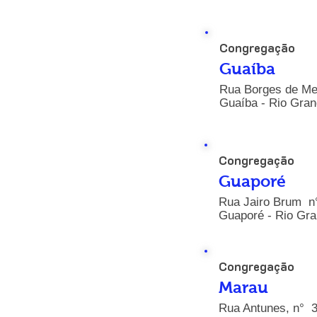
Congregação
Guaíba
Rua Borges de Med
Guaíba - Rio Gran
Congregação
Guaporé
Rua Jairo Brum n°
Guaporé - Rio Gra
Congregação
Marau
Rua Antunes, n° 34