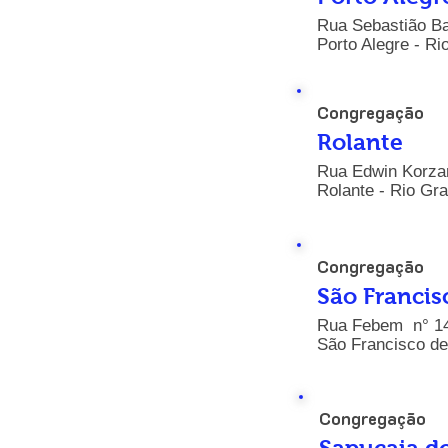
Rua Sebastião Ba
Porto Alegre - Ri
Congregação
Rolante
Rua Edwin Korzan
Rolante - Rio Gra
Congregação
São Francis
Rua Febem n° 14
São Francisco de
Congregação