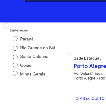
Endereços
Congreg
Paraná
Rio Grande do Sul
Santa Catarina
Sede Estadual
Goiás
Porto Alegr
Minas Gerais
Av. Voluntários da
Porto Alegre - Ri
DIAS de CUL