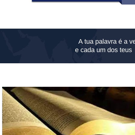
A tua palavra é a v
e cada um dos teus 