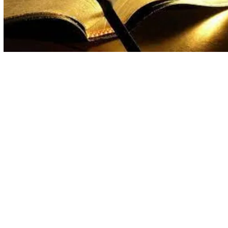
SEDE NACIONAL: Av. Marechal F