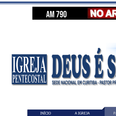
INÍCIO
A IGREJA
P