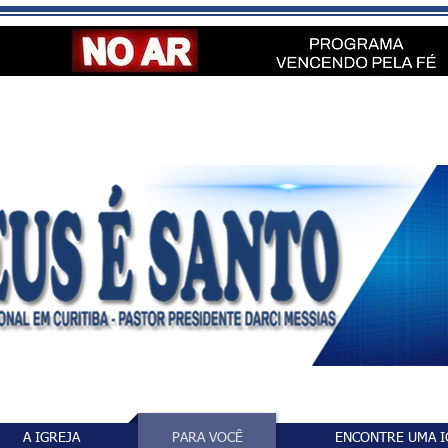
A IGREJA
PARA VOCÊ
ENCONTRE UMA I