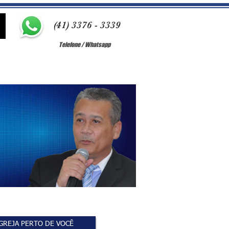
(41) 3376 - 3339
Telefone / Whatsapp
GREJA PERTO DE VOCÊ